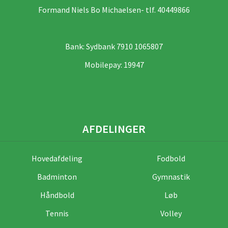
Formand Niels Bo Michaelsen- tlf. 40449866
Bank: Sydbank 7910 1065807
Mobilepay: 19947
AFDELINGER
Hovedafdeling
Fodbold
Badminton
Gymnastik
Håndbold
Løb
Tennis
Volley