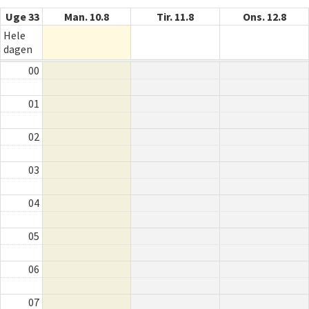
Uge 33
Man. 10.8
Tir. 11.8
Ons. 12.8
Hele
dagen
00
01
02
03
04
05
06
07