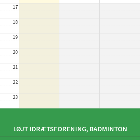
17
18
19
20
21
22
23
LØJT IDRÆTSFORENING, BADMINTON